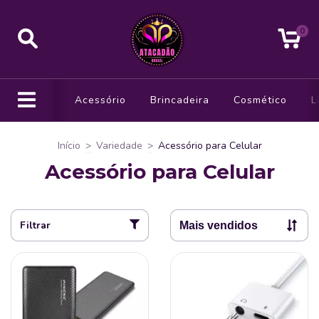
0
Acessório
Brincadeira
Cosmético
L
Início
>
Variedade
>
Acessório para Celular
Acessório para Celular
Filtrar