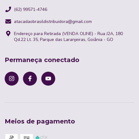
(62) 99571-4746
atacadaobrasildistribuidora@gmail.com
Endereço para Retirada (VENDA OLINE) - Rua J2A, 180
Qd.22 Lt. 35, Parque das Laranjeiras, Goiânia - GO
Permaneça conectado
Meios de pagamento