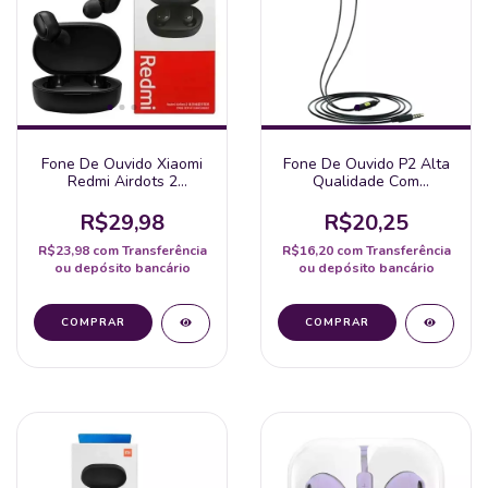
Fone De Ouvido Xiaomi
Fone De Ouvido P2 Alta
Redmi Airdots 2
Qualidade Com
Twsej061Ls Original
Microfone
R$29,98
R$20,25
R$23,98
com
Transferência
R$16,20
com
Transferência
ou depósito bancário
ou depósito bancário