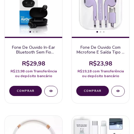
Fone De Ouvido In-Ear
Fone De Ouvido Com
Bluetooth Sem Fio
Microfone E Saída Tipo C
Recarregável Duplo
Cabo De 120Cm
R$29,98
R$23,98
R$23,98
com
Transferência
R$19,18
com
Transferência
ou depósito bancário
ou depósito bancário