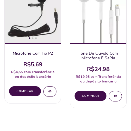
Microfone Com Fio P2
Fone De Ouvido Com
Microfone E Saída
Iphone Cabo De 120Cm
R$5,69
R$24,98
R$4,55
com
Transferência
ou depósito bancário
R$19,98
com
Transferência
ou depósito bancário