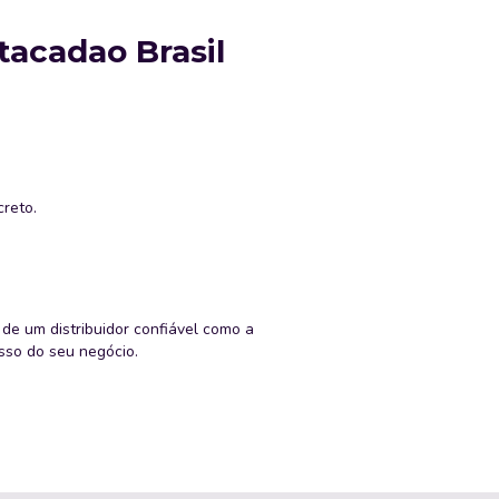
acadao Brasil
creto.
e um distribuidor confiável como a
sso do seu negócio.