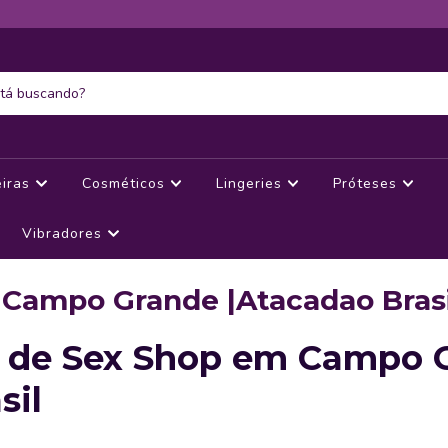
eiras
Cosméticos
Lingeries
Próteses
Vibradores
Campo Grande |Atacadao Brasil
a de Sex Shop em Campo 
sil