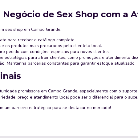
 Negócio de Sex Shop com a At
 um sex shop em Campo Grande:
tato para receber o catálogo completo.
ique os produtos mais procurados pela clientela local.
eiro pedido com condições especiais para novos clientes.
lize estratégias para atrair clientes, como promoções e atendimento dis
ão
: Mantenha parcerias constantes para garantir estoque atualizado.
inais
unidade promissora em Campo Grande, especialmente com o suporte d
riedade, preço e atendimento local pode ser o diferencial para o suce
em um parceiro estratégico para se destacar no mercado!