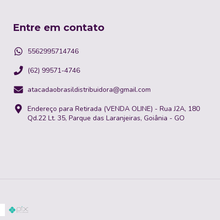
Entre em contato
5562995714746
(62) 99571-4746
atacadaobrasildistribuidora@gmail.com
Endereço para Retirada (VENDA OLINE) - Rua J2A, 180
Qd.22 Lt. 35, Parque das Laranjeiras, Goiânia - GO