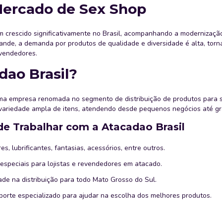
Mercado de Sex Shop
 crescido significativamente no Brasil, acompanhando a modernização
nde, a demanda por produtos de qualidade e diversidade é alta, torna
evendedores.
ao Brasil?
a empresa renomada no segmento de distribuição de produtos para 
ariedade ampla de itens, atendendo desde pequenos negócios até gr
de Trabalhar com a Atacadao Brasil
res, lubrificantes, fantasias, acessórios, entre outros.
 especiais para lojistas e revendedores em atacado.
dade na distribuição para todo Mato Grosso do Sul.
uporte especializado para ajudar na escolha dos melhores produtos.