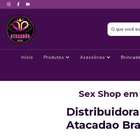
Início
Produtos
Acessórios
Brincad
Sex Shop em 
Distribuidor
Atacadao Bra