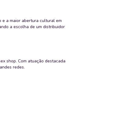
 e a maior abertura cultural em
ndo a escolha de um distribuidor
sex shop. Com atuação destacada
andes redes.