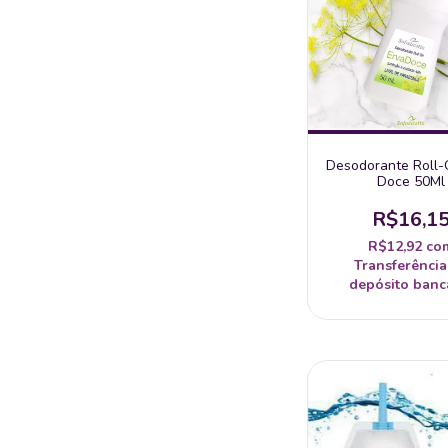
Desodorante Roll-
Doce 50Ml
R$16,1
R$12,92
co
Transferência
depósito banc