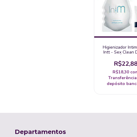
Higienizador Inti
Intt - Sex Clean
Íntima
R$22,8
R$18,30
co
Transferência
depósito banc
Departamentos