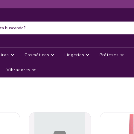
eiras
Cosméticos
Lingeries
Próteses
Vibradores