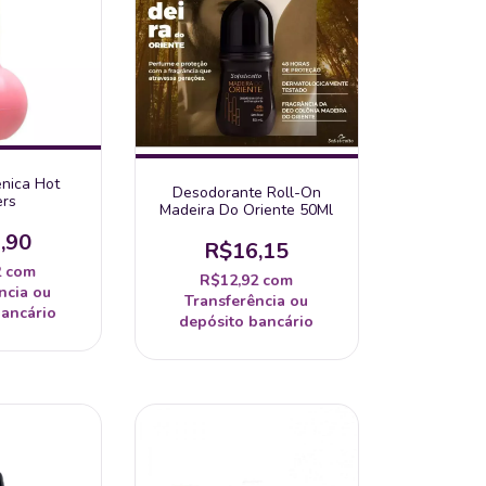
ênica Hot
Desodorante Roll-On
ers
Madeira Do Oriente 50Ml
,90
R$16,15
2
com
R$12,92
com
ncia ou
Transferência ou
bancário
depósito bancário