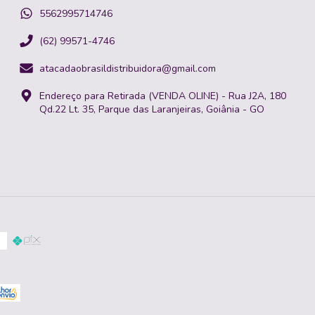
5562995714746
(62) 99571-4746
atacadaobrasildistribuidora@gmail.com
Endereço para Retirada (VENDA OLINE) - Rua J2A, 180
Qd.22 Lt. 35, Parque das Laranjeiras, Goiânia - GO