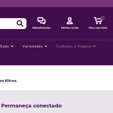
0
Atendimento
Minha conta
Meu carrinho
Sado
Variedades
Cuidados e Higiene
 filtros.
Permaneça conectado