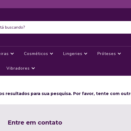
eiras
Cosméticos
Lingeries
Próteses
Vibradores
s resultados para sua pesquisa. Por favor, tente com outros
Entre em contato